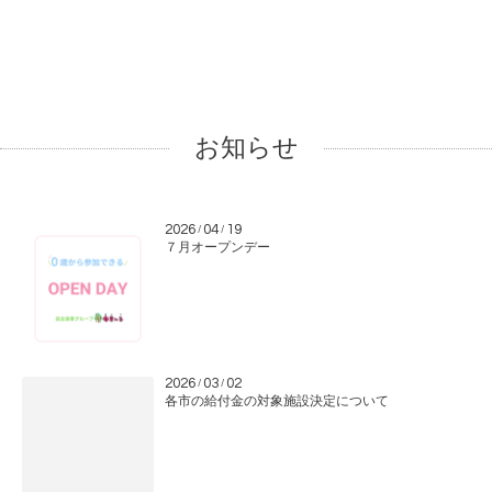
お知らせ
2026
04
19
/
/
７月オープンデー
2026
03
02
/
/
各市の給付金の対象施設決定について