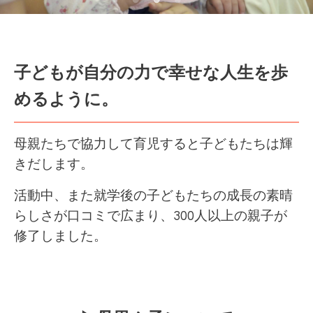
子どもが自分の力で幸せな人生を歩
めるように。
母親たちで協力して育児すると
子どもたちは輝
きだします。
活動中、また就学後の子どもたちの
成長の素晴
らしさが口コミで広まり、
300人以上の親子が
修了しました。