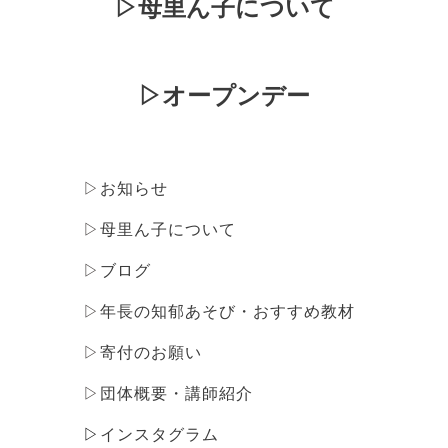
▷
母里ん子について
▷
オープンデー
▷
お知らせ
▷
母里ん子について
▷
ブログ
▷
年長の知郁あそび・おすすめ教材
▷
寄付のお願い
▷
団体概要・講師紹介
▷
インスタグラム