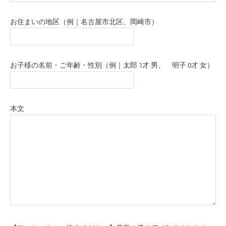
お住まいの地区（例｜名古屋市北区、岡崎市）
お子様の名前・ご年齢・性別（例｜太郎 1才 男、 明子 0才 女）
本文