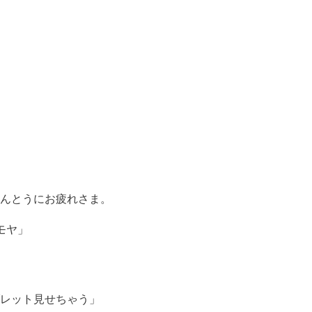
んとうにお疲れさま。
モヤ」
レット見せちゃう」