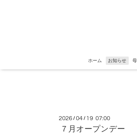
ホーム
お知らせ
母
2026
04
19 07:00
/
/
７月オープンデー