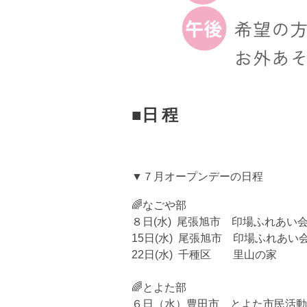
■日 程
▼７月オープンデーの日程
🌈なごや部
８日(水) 尾張旭市 印場ふれあい
15日(水) 尾張旭市 印場ふれあ
22日(水) 千種区 里山の家
🌈とよた部
６日（水）豊田市 とよた市民活動