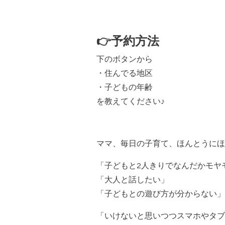
👉
予約方法
下のボタンから
・住んでる地区
・子どもの年齢
を教えてください
♪
ママ、毎日の子育て、ほんとうにほ
「子どもと
2
人きりでなんだかモヤ
「大人と話したい」
「子どもとの遊び方が分からない」
「いけないと思いつつスマホやタブ