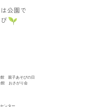
会館 親子あそびの日
い会館 おさがり会
センター