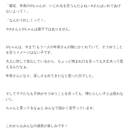
「最近、年長のSちゃんが、いじわるを言うんだよね～Aさんはいれてあげ
ないよって！」
「なんかうれしくって！」
※AさんとSちゃんは親子ではありません。
Sちゃんは、今まで もう一人の年長さんの陰にかくれていて、そうゆうこと
を言うイメージはない子です。
大人に対して安心しているから、ちょっと憎まれ口を言っても大丈夫って思
えるんだなぁ。
年長さんになり、逞しさも出てきたなと思った日でした。
そしてママたちも子供がそうゆうことを言っても、憎たらしい子とは思わな
いし、
ちゃんと育ってるなぁと みんなで温かく見守っています。
これからもみんなの成長が楽しみです！