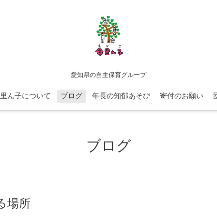
愛知県の自主保育グループ
里ん子について
ブログ
年長の知郁あそび
寄付のお願い
ブログ
る場所