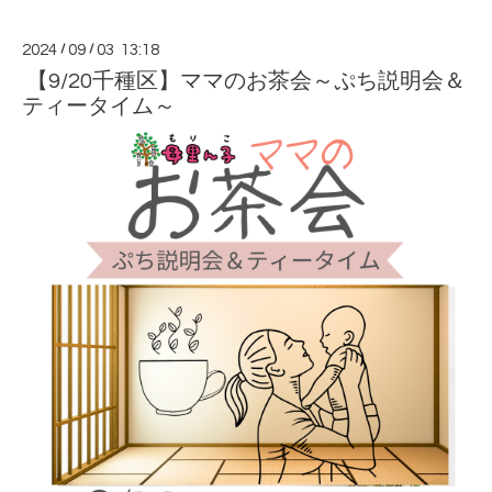
2024
/
09
/
03 13:18
【9/20千種区】ママのお茶会～ぷち説明会＆
ティータイム～