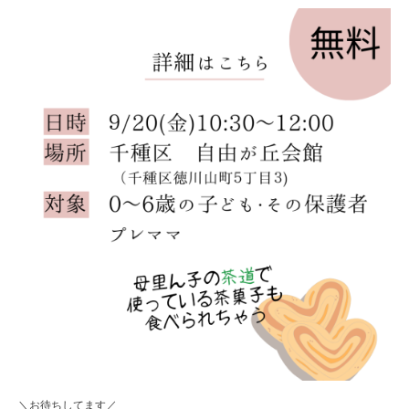
＼お待ちしてます／