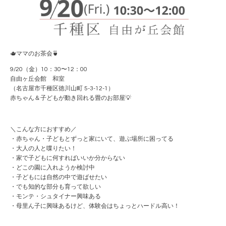
🫖ママのお茶会🍵
9/20（金）10：30〜12：00
自由ヶ丘会館 和室
（名古屋市千種区徳川山町 5-3-12-1）
赤ちゃん＆子どもが動き回れる畳のお部屋💡
＼こんな方におすすめ／
・赤ちゃん・子どもとずっと家にいて、遊ぶ場所に困ってる
・大人の人と喋りたい！
・家で子どもに何すればいいか分からない
・どこの園に入れようか検討中
・子どもには自然の中で遊ばせたい
・でも知的な部分も育って欲しい
・モンテ・シュタイナー興味ある
・母里ん子に興味あるけど、体験会はちょっとハードル高い！