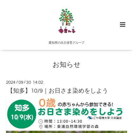
愛知県の自主保育グループ
お知らせ
2024
/
09
/
30 14:02
【知多】10/9｜お日さま染めをしよう