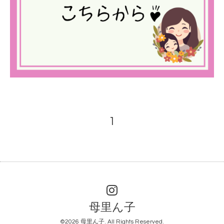
1
母里ん子
©2026
母里ん子
. All Rights Reserved.