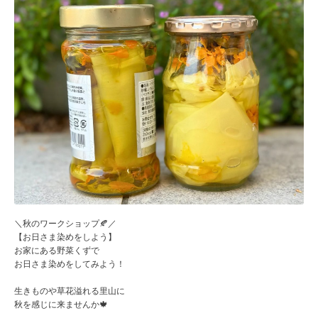
＼秋のワークショップ🍂／
【お日さま染めをしよう】
お家にある野菜くずで
お日さま染めをしてみよう！
生きものや草花溢れる里山に
秋を感じに来ませんか🍁