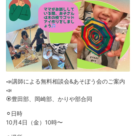
📣講師による無料相談会&あそぼう会のご案内
📣
🏵️豊田部、岡崎部、かりや部合同
⚪︎日時
10月4日（金）
10時〜