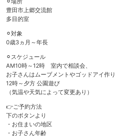
⚪︎場所
豊田市上郷交流館
多目的室
⚪︎対象
0歳3ヵ月～年長
⚪︎スケジュール
AM10時～12時 室内で相談会、
お子さんはムーブメントやゴッドアイ作り
12時～夕方 公園遊び
（気温や天気によって変更あり）
👉ご予約方法
下のボタンより
・お住まいの地区
・お子さん年齢