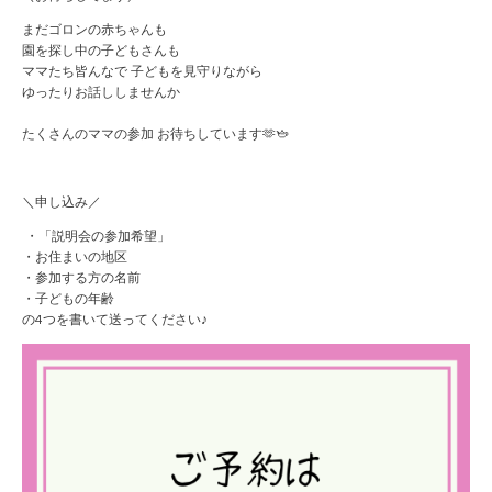
まだゴロンの赤ちゃんも
園を探し中の子どもさんも
ママたち皆んなで 子どもを見守りながら
ゆったりお話ししませんか
たくさんのママの参加 お待ちしています🫶🫖
＼申し込み／
・「説明会の参加希望」
・お住まいの地区
・参加する方の名前
・子どもの年齢
の4つを書いて送ってください♪