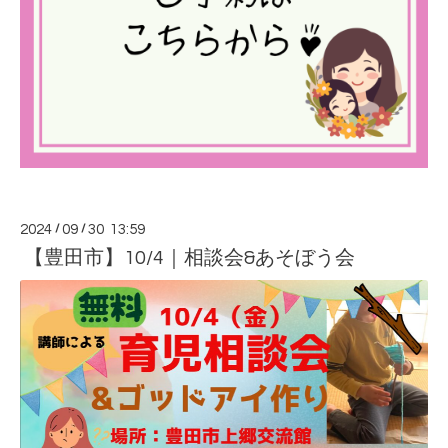
2024
/
09
/
30 13:59
【豊田市】10/4｜相談会&あそぼう会