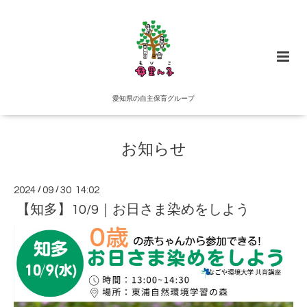
愛知県の自主保育グループ
お知らせ
2024
/
09
/
30 14:02
【知多】10/9｜お日さま染めをしよう