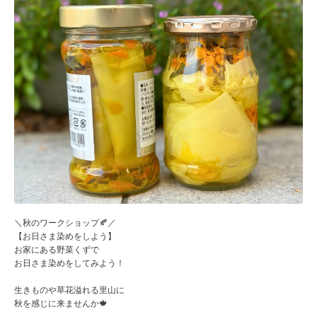
＼秋のワークショップ🍂／
【お日さま染めをしよう】
お家にある野菜くずで
お日さま染めをしてみよう！
生きものや草花溢れる里山に
秋を感じに来ませんか🍁