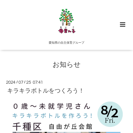
愛知県の自主保育グループ
お知らせ
2024
/
07
/
25 07:41
キラキラボトルをつくろう！